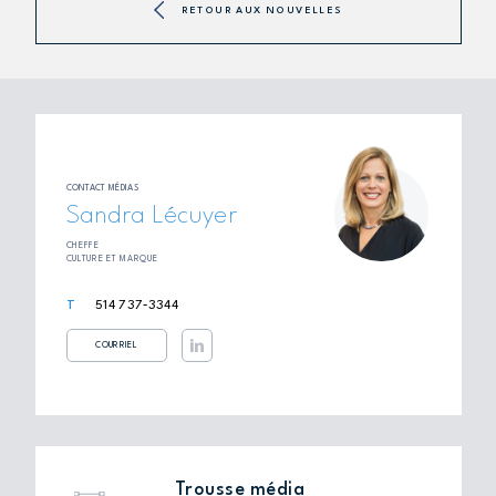
RETOUR AUX NOUVELLES
CONTACT MÉDIAS
Sandra Lécuyer
CHEFFE
CULTURE ET MARQUE
514 737‑3344
COURRIEL
Trousse média