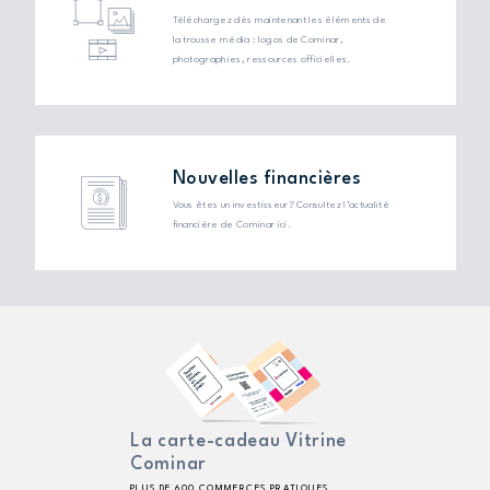
Téléchargez dès maintenant les éléments de
la trousse média : logos de Cominar,
photographies, ressources officielles.
Nouvelles financières
Vous êtes un investisseur? Consultez l’actualité
financière de Cominar ici.
La carte-cadeau Vitrine
Cominar
PLUS DE 600 COMMERCES PRATIQUES,