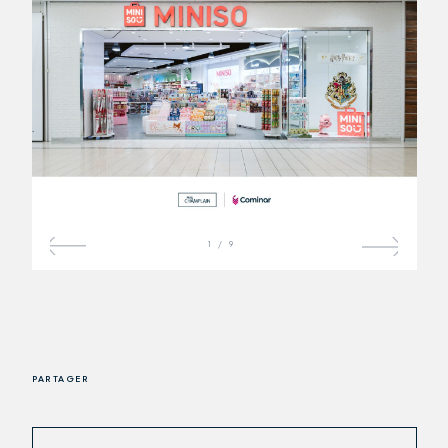
1
/
9
PARTAGER