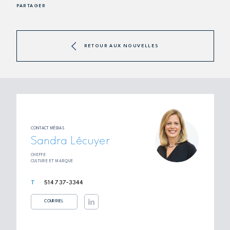
PARTAGER
RETOUR AUX NOUVELLES
CONTACT MÉDIAS
Sandra Lécuyer
CHEFFE
CULTURE ET MARQUE
514 737‑3344
COURRIEL