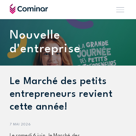
Nouvelle
d'entreprise
Le Marché des petits
entrepreneurs revient
cette année!
7 MAI 2026