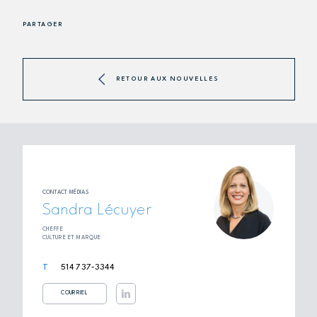
PARTAGER
RETOUR AUX NOUVELLES
CONTACT MÉDIAS
Sandra Lécuyer
CHEFFE
CULTURE ET MARQUE
514 737‑3344
COURRIEL