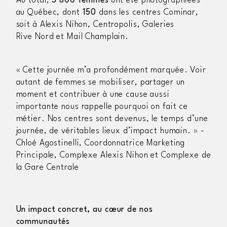
Au total,
3 800 femmes
ont été photographiées
au Québec, dont
150
dans les centres
Cominar
,
soit
à
Alexis Nihon,
Centropolis
, Galeries
Rive
Nord et Mail Champlain.
«
Cette journée
m’a profondément marquée. Voir
autant de femmes se mobiliser, partager un
moment et contribuer à une cause aussi
importante nous rappelle pourquoi on fait ce
métier. Nos centres sont devenus, le temps d’une
journée, de véritables lieux d’impact humain. »
-
Chloé Agostinelli, Coordonnatrice Marketing
Principale, Complexe Alexis Nihon et Complexe de
la Gare Centrale
Un impact concret, au cœur de nos
communautés